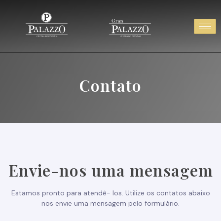
Contato
Envie-nos uma mensagem
Estamos pronto para atendê- los. Utilize os contatos abaixo
nos envie uma mensagem pelo formulário.