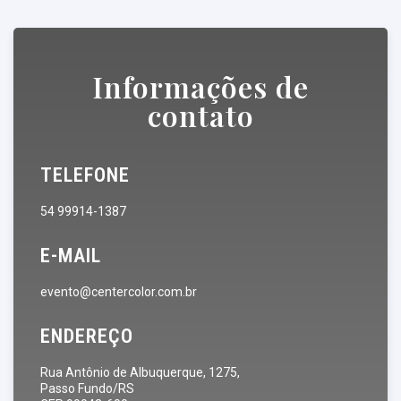
Informações de
contato
TELEFONE
54 99914-1387
E-MAIL
evento@centercolor.com.br
ENDEREÇO
Rua Antônio de Albuquerque, 1275,
Passo Fundo/RS